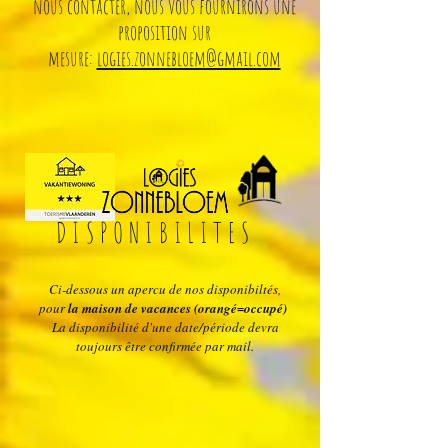
nous contacter, nous vous fournirons une
proposition sur
mesure:
logies.zonnebloem@gmail.com
DISPONIBILITES
Ci-dessous un apercu de nos disponibiltés,
pour
la maison de vacances (orangé=occupé)
La disponibilité d'une date/période devra
toujours être confirmée par mail.