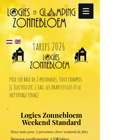
tarifs 2026
Prix sur base de 2 personnes, tout compris
(l'électricité, l'eau, les draps/essuis et le
nettoyage final)
Logies Zonnebloem
Weekend Standard
Deux nuits pour 2 personnes (hors weekend de fête)
Personne supplémentaire: + 10€/séjour