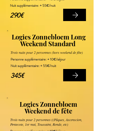
Nuit supplémentaire
: + 55€/nuit
290€
Logies Zonnebloem Long
Weekend Standard
Trois nuits pour 2 personnes (hors weekend de fête)
Personne supplémentaire: + 10€/séjour
Nuit supplémentaire
: + 55€/nuit
345€
Logies Zonnebloem
Weekend de fête
Trois nuits pour 2 personnes ((Pâques, Ascenscion,
Pentecote, 1er mai, Toussaint, Ronde, etc)